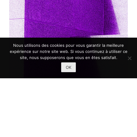
Nous utilisons des cookies pour vous garantir la meilleure
expérience sur notre site web. Si vous continuez à utiliser ce
site, nous supposerons que vous en êtes satisfait.
OK
Purple Step
70 x 105 cm, papier Hahnemühle Rag Metallic 340g
Dibond, 1/8 signé