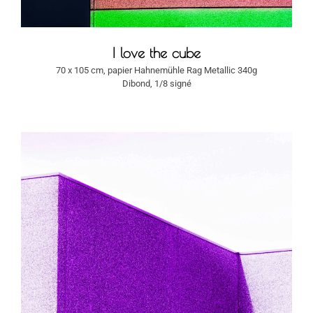
I love the cube
70 x 105 cm, papier Hahnemühle Rag Metallic 340g
Dibond, 1/8 signé