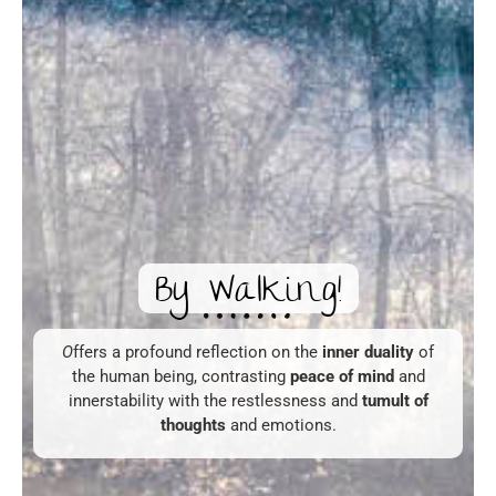
By Walking!
O
ffers a profound reflection on the
inner duality
of
the human being, contrasting
peace of mind
and
innerstability with the restlessness and
tumult of
thoughts
and emotions.