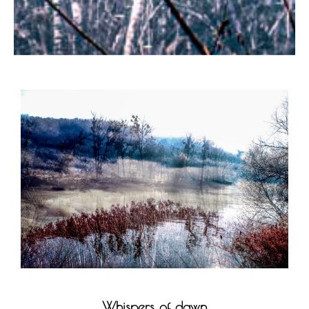
Whispers of dawn